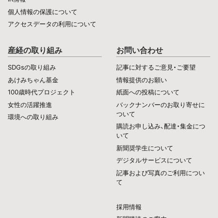
個人情報の保護について
アクセスデータの利用について
産経の取り組み
お問い合わせ
SDGsの取り組み
記事に対するご意見・ご要望
あけみちゃん基金
情報提供のお願い
100歳時代プロジェクト
紙面への投稿について
女性の活躍推進
バックナンバーのお取り寄せに
ついて
環境への取り組み
購読お申し込み、配達・集金につ
いて
新聞奨学生について
デジタルサービスについて
記事および写真のご利用につい
て
採用情報