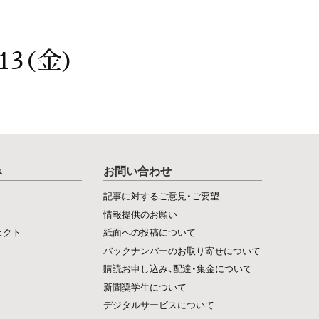
13(金)
み
お問い合わせ
記事に対するご意見・ご要望
情報提供のお願い
ェクト
紙面への投稿について
バックナンバーのお取り寄せについて
購読お申し込み、配達・集金について
新聞奨学生について
デジタルサービスについて