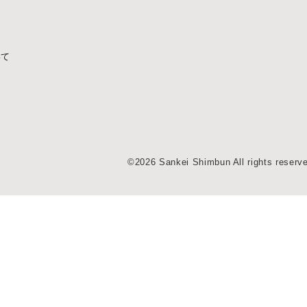
いて
©2026 Sankei Shimbun All rights reserv