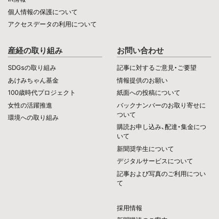
個人情報の保護について
アクセスデータの利用について
産経の取り組み
お問い合わせ
SDGsの取り組み
記事に対するご意見・ご要望
あけみちゃん基金
情報提供のお願い
100歳時代プロジェクト
紙面への投稿について
女性の活躍推進
バックナンバーのお取り寄せに
ついて
環境への取り組み
購読お申し込み、配達・集金につ
いて
新聞奨学生について
デジタルサービスについて
記事および写真のご利用につい
て
採用情報