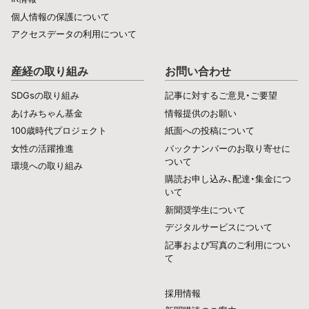
個人情報の保護について
アクセスデータの利用について
産経の取り組み
お問い合わせ
SDGsの取り組み
記事に対するご意見・ご要望
あけみちゃん基金
情報提供のお願い
100歳時代プロジェクト
紙面への投稿について
女性の活躍推進
バックナンバーのお取り寄せに
ついて
環境への取り組み
購読お申し込み、配達・集金につ
いて
新聞奨学生について
デジタルサービスについて
記事および写真のご利用につい
て
採用情報