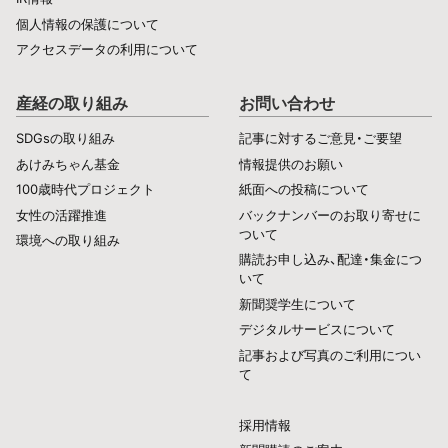
個人情報の保護について
アクセスデータの利用について
産経の取り組み
お問い合わせ
SDGsの取り組み
記事に対するご意見・ご要望
あけみちゃん基金
情報提供のお願い
100歳時代プロジェクト
紙面への投稿について
女性の活躍推進
バックナンバーのお取り寄せに
ついて
環境への取り組み
購読お申し込み、配達・集金につ
いて
新聞奨学生について
デジタルサービスについて
記事および写真のご利用につい
て
採用情報