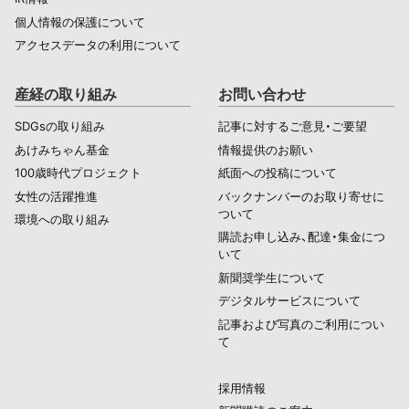
個人情報の保護について
アクセスデータの利用について
産経の取り組み
お問い合わせ
SDGsの取り組み
記事に対するご意見・ご要望
あけみちゃん基金
情報提供のお願い
100歳時代プロジェクト
紙面への投稿について
女性の活躍推進
バックナンバーのお取り寄せに
ついて
環境への取り組み
購読お申し込み、配達・集金につ
いて
新聞奨学生について
デジタルサービスについて
記事および写真のご利用につい
て
採用情報