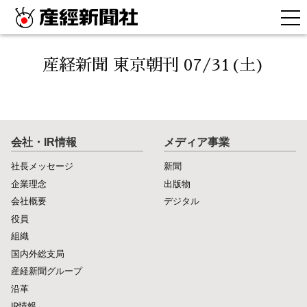
産経新聞 東京朝刊 07/31(土)
会社・IR情報
メディア事業
社長メッセージ
新聞
企業理念
出版物
会社概要
デジタル
役員
組織
国内外総支局
産経新聞グループ
沿革
IR情報