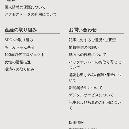
個人情報の保護について
アクセスデータの利用について
産経の取り組み
お問い合わせ
SDGsの取り組み
記事に対するご意見・ご要望
あけみちゃん基金
情報提供のお願い
100歳時代プロジェクト
紙面への投稿について
女性の活躍推進
バックナンバーのお取り寄せに
ついて
環境への取り組み
購読お申し込み、配達・集金につ
いて
新聞奨学生について
デジタルサービスについて
記事および写真のご利用につい
て
採用情報